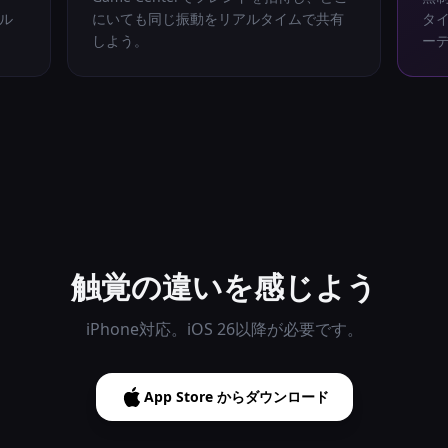
ル
にいても同じ振動をリアルタイムで共有
タ
しよう。
ーデ
触覚の違いを感じよう
iPhone対応。iOS 26以降が必要です。
App Store からダウンロード