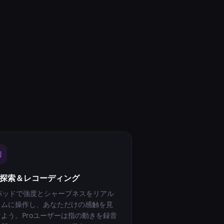
Y 探索＆レコーディング
Yパッドで強度とシャープネスをリアル
イムに操作し、あなただけの感触を見
けよう。Proユーザーは指の動きを録音