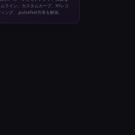
イムライン、カスタムカーブ、XYレコ
ィング、.pulsefeel共有を解放。