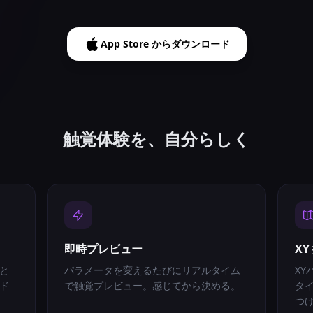
App Store からダウンロード
触覚体験を、自分らしく
即時プレビュー
X
と
パラメータを変えるたびにリアルタイム
X
ド
で触覚プレビュー。感じてから決める。
タ
つ