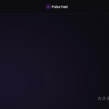
Pulse Feel
カス