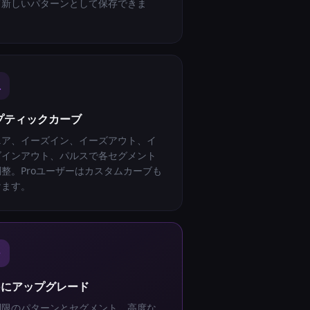
て新しいパターンとして保存できま
。
プティックカーブ
ニア、イーズイン、イーズアウト、イ
ズインアウト、パルスで各セグメント
調整。Proユーザーはカスタムカーブも
けます。
roにアップグレード
制限のパターンとセグメント、高度な