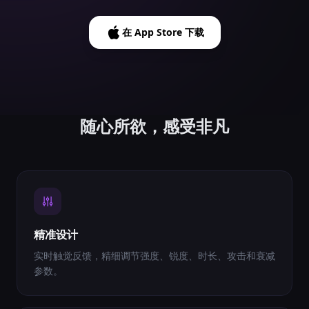
在 App Store 下载
随心所欲，感受非凡
精准设计
实时触觉反馈，精细调节强度、锐度、时长、攻击和衰减
参数。