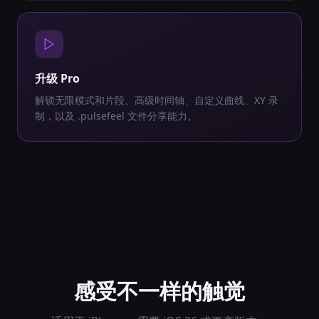
升级 Pro
解锁无限模式和片段、高级时间轴、自定义曲线、XY 录
制，以及 .pulsefeel 文件分享能力。
感受不一样的触觉