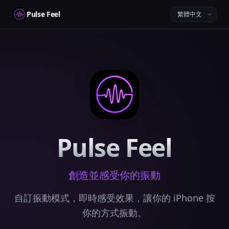
Pulse Feel
Pulse Feel
創造並感受你的振動
自訂振動模式，即時感受效果，讓你的 iPhone 按
你的方式振動。