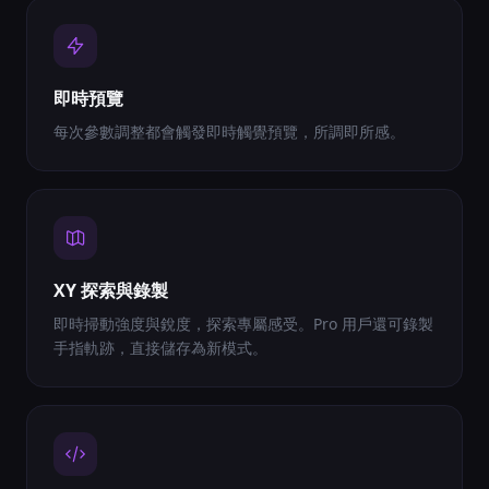
即時預覽
每次參數調整都會觸發即時觸覺預覽，所調即所感。
XY 探索與錄製
即時掃動強度與銳度，探索專屬感受。Pro 用戶還可錄製
手指軌跡，直接儲存為新模式。