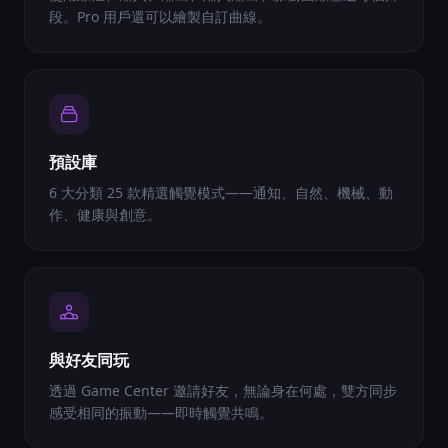
段。Pro 用戶還可以繪製自訂曲線。
預設庫
6 大分類 25 款精選觸覺模式——通知、自然、機械、動
作、健康與創意。
與好友同玩
透過 Game Center 邀請好友，無論身在何處，雙方同步
感受相同的振動——即時觸覺共鳴。